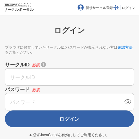
新規サークル登録
ログイン
サークルポータル
ログイン
ブラウザに保存していたサークルID/パスワードが表示されない方は
確認方法
をご覧ください。
サークルID
必須
パスワード
必須
ログイン
※ 必ずJavaScriptを有効にしてご利用ください。