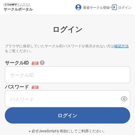
新規サークル登録
ログイン
サークルポータル
ログイン
ブラウザに保存していたサークルID/パスワードが表示されない方は
確認方法
をご覧ください。
サークルID
必須
パスワード
必須
ログイン
※ 必ずJavaScriptを有効にしてご利用ください。