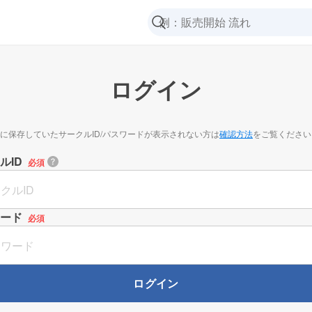
ログイン
に保存していたサークルID/パスワードが表示されない方は
確認方法
をご覧ください
ルID
必須
ード
必須
ログイン