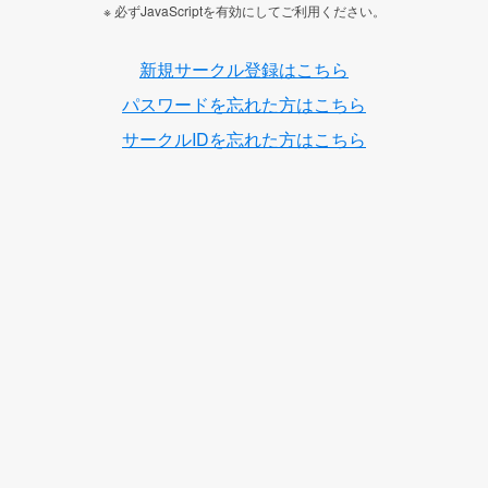
※ 必ずJavaScriptを有効にしてご利用ください。
新規サークル登録はこちら
パスワードを忘れた方はこちら
サークルIDを忘れた方はこちら