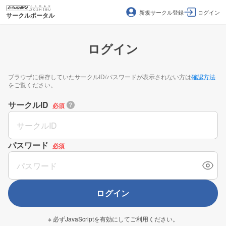
新規サークル登録
ログイン
サークルポータル
ログイン
ブラウザに保存していたサークルID/パスワードが表示されない方は
確認方法
をご覧ください。
サークルID
必須
パスワード
必須
ログイン
※ 必ずJavaScriptを有効にしてご利用ください。