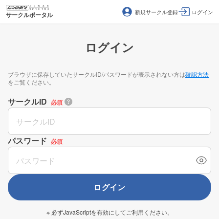
新規サークル登録
ログイン
サークルポータル
ログイン
ブラウザに保存していたサークルID/パスワードが表示されない方は
確認方法
をご覧ください。
サークルID
必須
パスワード
必須
ログイン
※ 必ずJavaScriptを有効にしてご利用ください。