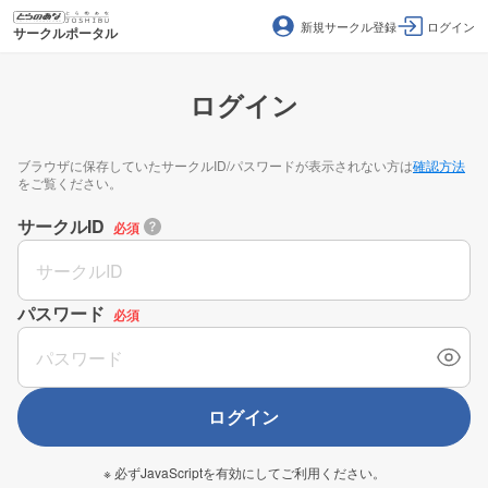
新規サークル登録
ログイン
サークルポータル
ログイン
ブラウザに保存していたサークルID/パスワードが表示されない方は
確認方法
をご覧ください。
サークルID
必須
パスワード
必須
ログイン
※ 必ずJavaScriptを有効にしてご利用ください。