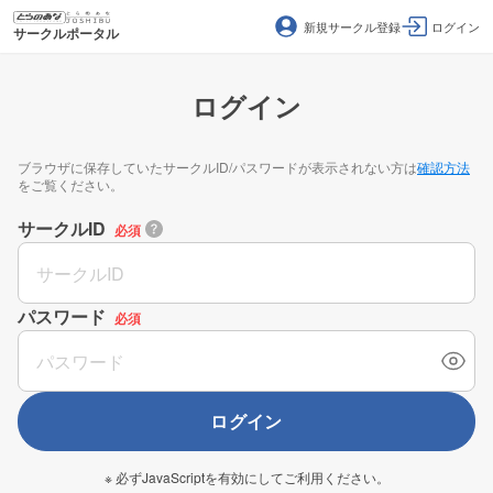
新規サークル登録
ログイン
サークルポータル
ログイン
ブラウザに保存していたサークルID/パスワードが表示されない方は
確認方法
をご覧ください。
サークルID
必須
パスワード
必須
ログイン
※ 必ずJavaScriptを有効にしてご利用ください。