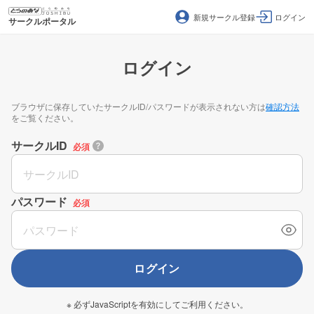
新規サークル登録
ログイン
サークルポータル
ログイン
ブラウザに保存していたサークルID/パスワードが表示されない方は
確認方法
をご覧ください。
サークルID
必須
パスワード
必須
ログイン
※ 必ずJavaScriptを有効にしてご利用ください。