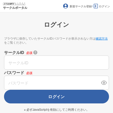
新規サークル登録
ログイン
サークルポータル
ログイン
ブラウザに保存していたサークルID/パスワードが表示されない方は
確認方法
をご覧ください。
サークルID
必須
パスワード
必須
ログイン
※ 必ずJavaScriptを有効にしてご利用ください。