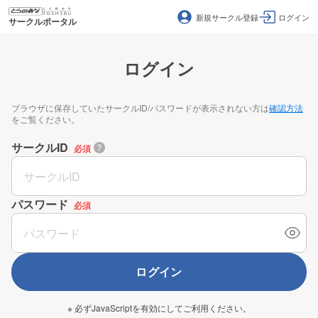
新規サークル登録
ログイン
サークルポータル
ログイン
ブラウザに保存していたサークルID/パスワードが表示されない方は
確認方法
をご覧ください。
サークルID
必須
パスワード
必須
ログイン
※ 必ずJavaScriptを有効にしてご利用ください。