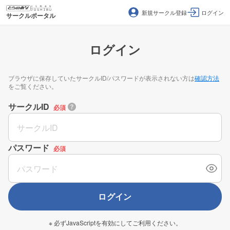
新規サークル登録
ログイン
サークルポータル
ログイン
ブラウザに保存していたサークルID/パスワードが表示されない方は
確認方法
をご覧ください。
サークルID
必須
パスワード
必須
ログイン
※ 必ずJavaScriptを有効にしてご利用ください。