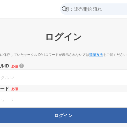
ログイン
に保存していたサークルID/パスワードが表示されない方は
確認方法
をご覧ください
ルID
必須
ード
必須
ログイン