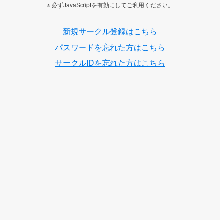
※ 必ずJavaScriptを有効にしてご利用ください。
新規サークル登録はこちら
パスワードを忘れた方はこちら
サークルIDを忘れた方はこちら