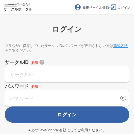
新規サークル登録
ログイン
サークルポータル
ログイン
ブラウザに保存していたサークルID/パスワードが表示されない方は
確認方法
をご覧ください。
サークルID
必須
パスワード
必須
ログイン
※ 必ずJavaScriptを有効にしてご利用ください。