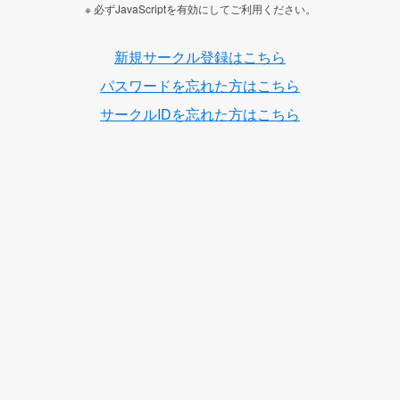
※ 必ずJavaScriptを有効にしてご利用ください。
新規サークル登録はこちら
パスワードを忘れた方はこちら
サークルIDを忘れた方はこちら