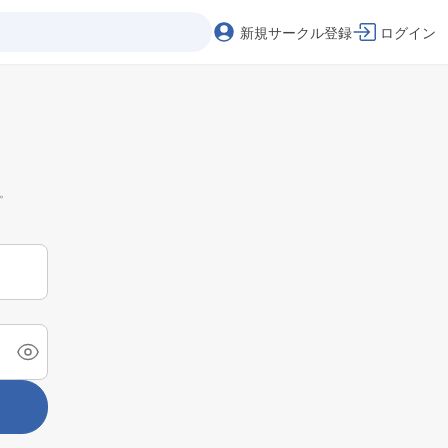
新規サークル登録
ログイン
。