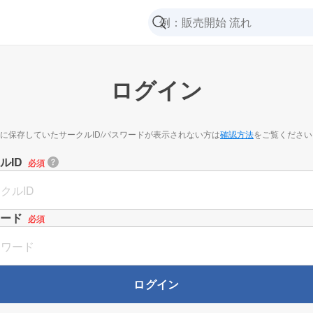
ログイン
に保存していたサークルID/パスワードが表示されない方は
確認方法
をご覧ください
ルID
必須
ード
必須
ログイン