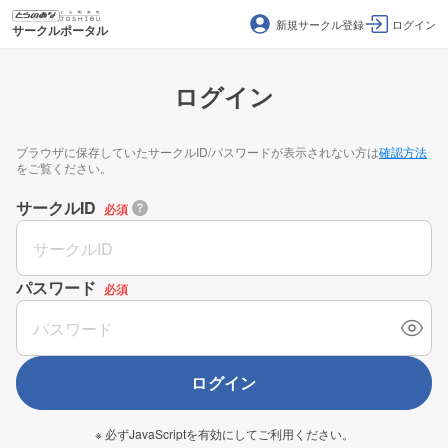
新規サークル登録
ログイン
サークルポータル
ログイン
ブラウザに保存していたサークルID/パスワードが表示されない方は
確認方法
をご覧ください。
サークルID
必須
パスワード
必須
ログイン
※ 必ずJavaScriptを有効にしてご利用ください。