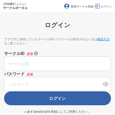
新規サークル登録
ログイン
サークルポータル
ログイン
ブラウザに保存していたサークルID/パスワードが表示されない方は
確認方法
をご覧ください。
サークルID
必須
パスワード
必須
ログイン
※ 必ずJavaScriptを有効にしてご利用ください。