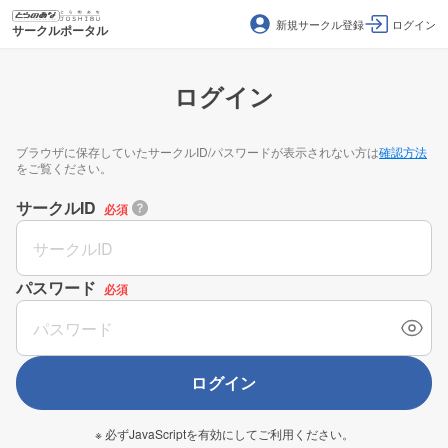
新規サークル登録
ログイン
サークルポータル
ログイン
ブラウザに保存していたサークルID/パスワードが表示されない方は
確認方法
をご覧ください。
サークルID
必須
パスワード
必須
ログイン
※ 必ずJavaScriptを有効にしてご利用ください。