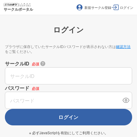
新規サークル登録
ログイン
サークルポータル
ログイン
ブラウザに保存していたサークルID/パスワードが表示されない方は
確認方法
をご覧ください。
サークルID
必須
パスワード
必須
ログイン
※ 必ずJavaScriptを有効にしてご利用ください。