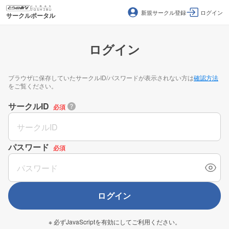
新規サークル登録
ログイン
サークルポータル
ログイン
ブラウザに保存していたサークルID/パスワードが表示されない方は
確認方法
をご覧ください。
サークルID
必須
パスワード
必須
ログイン
※ 必ずJavaScriptを有効にしてご利用ください。