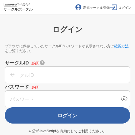
新規サークル登録
ログイン
サークルポータル
ログイン
ブラウザに保存していたサークルID/パスワードが表示されない方は
確認方法
をご覧ください。
サークルID
必須
パスワード
必須
ログイン
※ 必ずJavaScriptを有効にしてご利用ください。