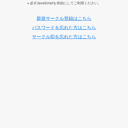
※ 必ずJavaScriptを有効にしてご利用ください。
新規サークル登録はこちら
パスワードを忘れた方はこちら
サークルIDを忘れた方はこちら