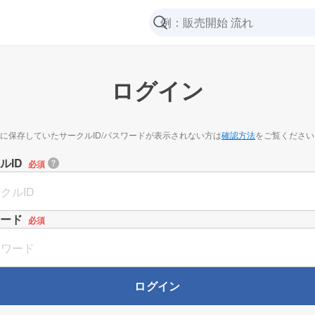
ログイン
に保存していたサークルID/パスワードが表示されない方は
確認方法
をご覧ください
ルID
必須
ード
必須
ログイン