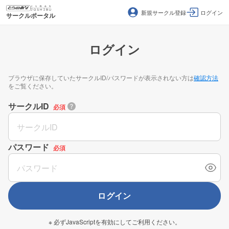
新規サークル登録
ログイン
サークルポータル
ログイン
ブラウザに保存していたサークルID/パスワードが表示されない方は
確認方法
をご覧ください。
サークルID
必須
パスワード
必須
ログイン
※ 必ずJavaScriptを有効にしてご利用ください。