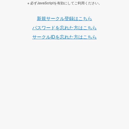
※ 必ずJavaScriptを有効にしてご利用ください。
新規サークル登録はこちら
パスワードを忘れた方はこちら
サークルIDを忘れた方はこちら