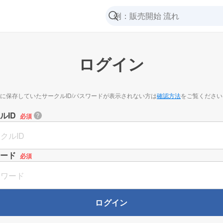
ログイン
に保存していたサークルID/パスワードが表示されない方は
確認方法
をご覧ください
ルID
必須
ード
必須
ログイン