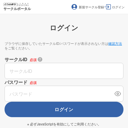
新規サークル登録
ログイン
サークルポータル
ログイン
ブラウザに保存していたサークルID/パスワードが表示されない方は
確認方法
をご覧ください。
サークルID
必須
パスワード
必須
ログイン
※ 必ずJavaScriptを有効にしてご利用ください。