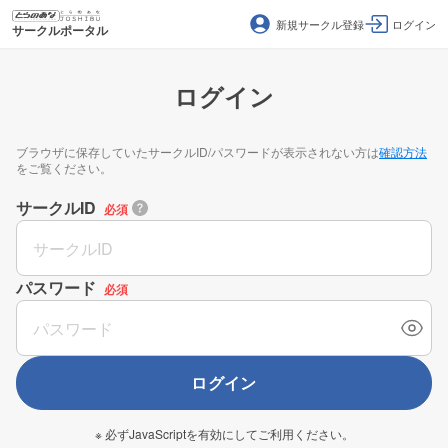
新規サークル登録
ログイン
サークルポータル
ログイン
ブラウザに保存していたサークルID/パスワードが表示されない方は
確認方法
をご覧ください。
サークルID
必須
パスワード
必須
ログイン
※ 必ずJavaScriptを有効にしてご利用ください。