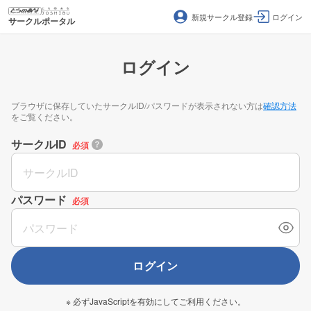
新規サークル登録
ログイン
サークルポータル
ログイン
ブラウザに保存していたサークルID/パスワードが表示されない方は
確認方法
をご覧ください。
サークルID
必須
パスワード
必須
ログイン
※ 必ずJavaScriptを有効にしてご利用ください。