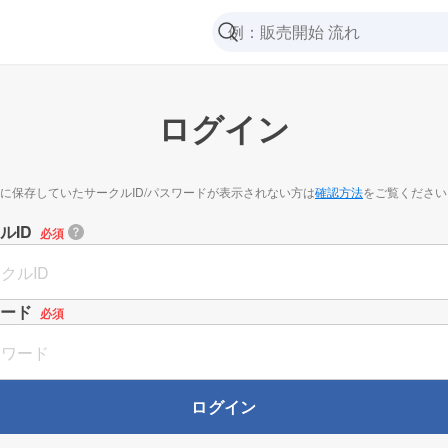
ログイン
に保存していたサークルID/パスワードが表示されない方は
確認方法
をご覧ください
ルID
必須
ード
必須
ログイン