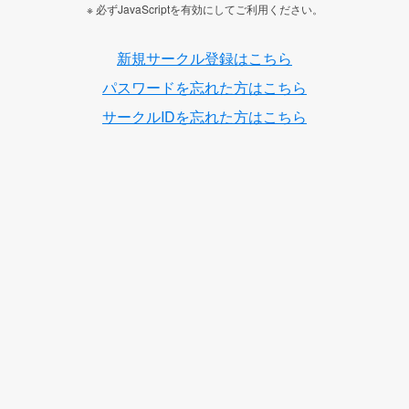
※ 必ずJavaScriptを有効にしてご利用ください。
新規サークル登録はこちら
パスワードを忘れた方はこちら
サークルIDを忘れた方はこちら