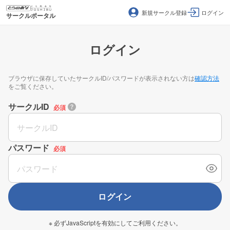
新規サークル登録
ログイン
サークルポータル
ログイン
ブラウザに保存していたサークルID/パスワードが表示されない方は
確認方法
をご覧ください。
サークルID
必須
パスワード
必須
ログイン
※ 必ずJavaScriptを有効にしてご利用ください。