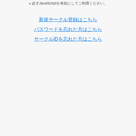
※ 必ずJavaScriptを有効にしてご利用ください。
新規サークル登録はこちら
パスワードを忘れた方はこちら
サークルIDを忘れた方はこちら