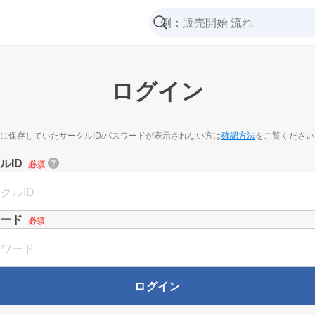
ログイン
に保存していたサークルID/パスワードが表示されない方は
確認方法
をご覧ください
ルID
必須
ード
必須
ログイン