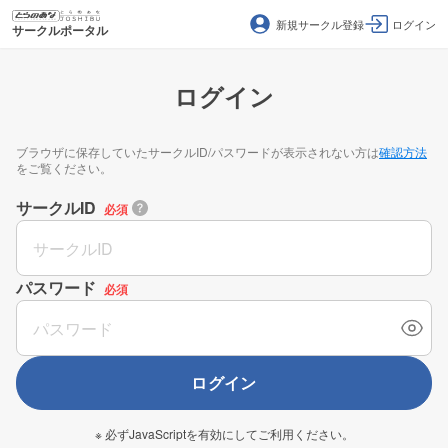
新規サークル登録
ログイン
サークルポータル
ログイン
ブラウザに保存していたサークルID/パスワードが表示されない方は
確認方法
をご覧ください。
サークルID
必須
パスワード
必須
ログイン
※ 必ずJavaScriptを有効にしてご利用ください。