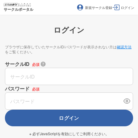
新規サークル登録
ログイン
サークルポータル
ログイン
ブラウザに保存していたサークルID/パスワードが表示されない方は
確認方法
をご覧ください。
サークルID
必須
パスワード
必須
ログイン
※ 必ずJavaScriptを有効にしてご利用ください。