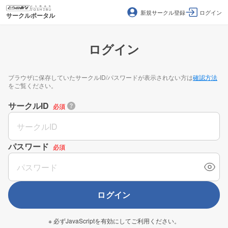
新規サークル登録
ログイン
サークルポータル
ログイン
ブラウザに保存していたサークルID/パスワードが表示されない方は
確認方法
をご覧ください。
サークルID
必須
パスワード
必須
ログイン
※ 必ずJavaScriptを有効にしてご利用ください。