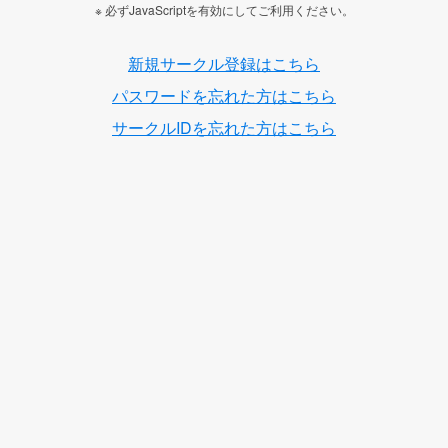
※ 必ずJavaScriptを有効にしてご利用ください。
新規サークル登録はこちら
パスワードを忘れた方はこちら
サークルIDを忘れた方はこちら