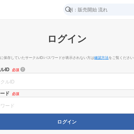
ログイン
に保存していたサークルID/パスワードが表示されない方は
確認方法
をご覧ください
ルID
必須
ード
必須
ログイン