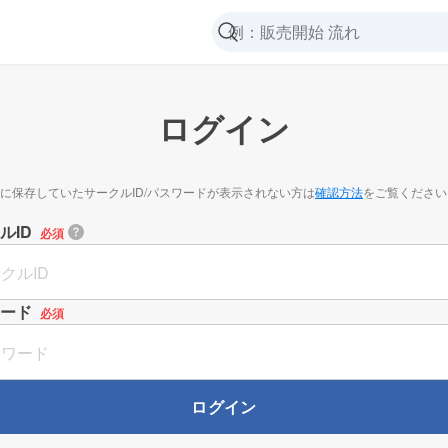
ログイン
に保存していたサークルID/パスワードが表示されない方は
確認方法
をご覧ください
ルID
必須
ード
必須
ログイン