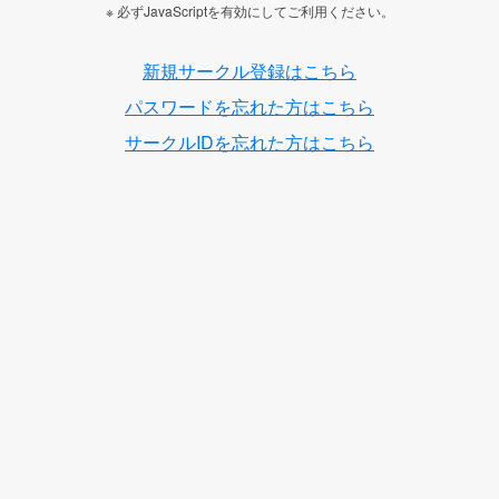
※ 必ずJavaScriptを有効にしてご利用ください。
新規サークル登録はこちら
パスワードを忘れた方はこちら
サークルIDを忘れた方はこちら