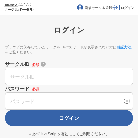
新規サークル登録
ログイン
サークルポータル
ログイン
ブラウザに保存していたサークルID/パスワードが表示されない方は
確認方法
をご覧ください。
サークルID
必須
パスワード
必須
ログイン
※ 必ずJavaScriptを有効にしてご利用ください。