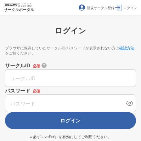
新規サークル登録
ログイン
サークルポータル
ログイン
ブラウザに保存していたサークルID/パスワードが表示されない方は
確認方法
をご覧ください。
サークルID
必須
パスワード
必須
ログイン
※ 必ずJavaScriptを有効にしてご利用ください。