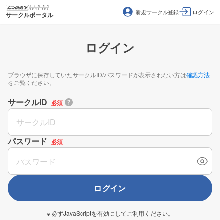
新規サークル登録
ログイン
サークルポータル
ログイン
ブラウザに保存していたサークルID/パスワードが表示されない方は
確認方法
をご覧ください。
サークルID
必須
パスワード
必須
ログイン
※ 必ずJavaScriptを有効にしてご利用ください。