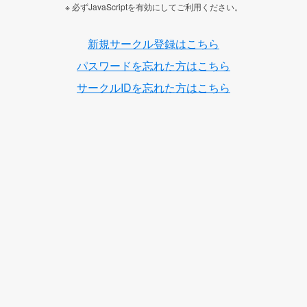
※ 必ずJavaScriptを有効にしてご利用ください。
新規サークル登録はこちら
パスワードを忘れた方はこちら
サークルIDを忘れた方はこちら