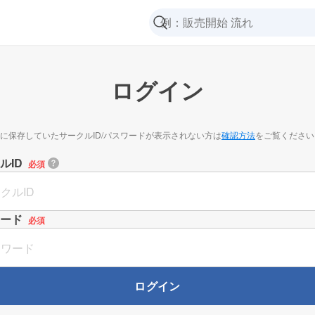
ログイン
に保存していたサークルID/パスワードが表示されない方は
確認方法
をご覧ください
ルID
必須
ード
必須
ログイン