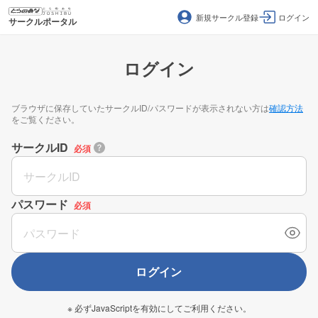
新規サークル登録
ログイン
サークルポータル
ログイン
ブラウザに保存していたサークルID/パスワードが表示されない方は
確認方法
をご覧ください。
サークルID
必須
パスワード
必須
ログイン
※ 必ずJavaScriptを有効にしてご利用ください。