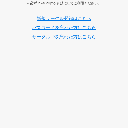
※ 必ずJavaScriptを有効にしてご利用ください。
新規サークル登録はこちら
パスワードを忘れた方はこちら
サークルIDを忘れた方はこちら