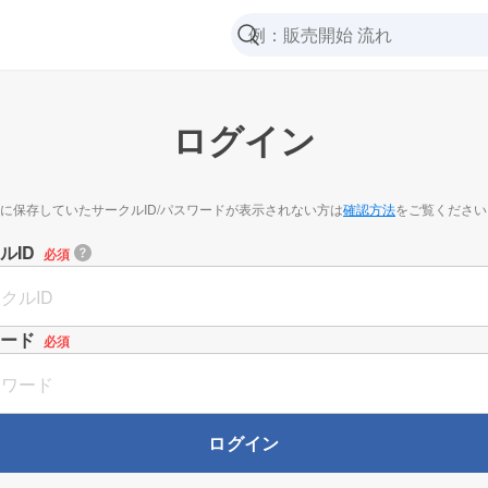
ログイン
に保存していたサークルID/パスワードが表示されない方は
確認方法
をご覧ください
ルID
必須
ード
必須
ログイン