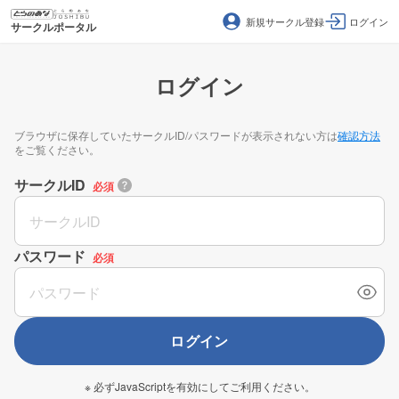
新規サークル登録
ログイン
サークルポータル
ログイン
ブラウザに保存していたサークルID/パスワードが表示されない方は
確認方法
をご覧ください。
サークルID
必須
パスワード
必須
ログイン
※ 必ずJavaScriptを有効にしてご利用ください。