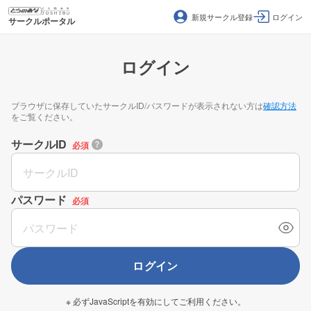
新規サークル登録
ログイン
サークルポータル
ログイン
ブラウザに保存していたサークルID/パスワードが表示されない方は
確認方法
をご覧ください。
サークルID
必須
パスワード
必須
ログイン
※ 必ずJavaScriptを有効にしてご利用ください。